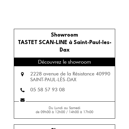
Showroom
TASTET SCAN-LINE à Saint-Paul-les-
Dax
Découvrez le showroom
2228 avenue de la Résistance 40990
SAINT-PAUL-LÈS-DAX
05 58 57 93 08
Du Lundi au Samedi
de 09h00 à 12h00 / 14h00 à 17h00