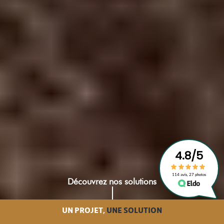
Découvrez nos solutions
UN PROJET,
UNE SOLUTION